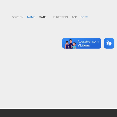
SORT BY:
NAME
DATE
DIRECTION:
ASC
DESC