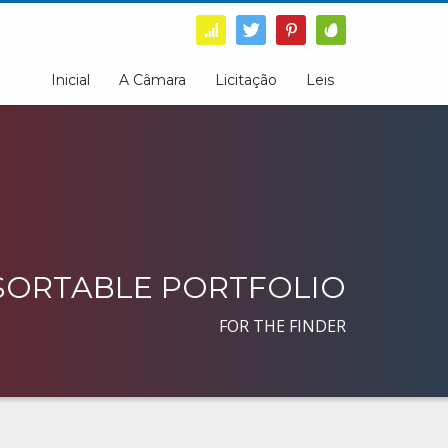
Inicial
A Câmara
Licitação
Leis
SORTABLE PORTFOLIO
FOR THE FINDER