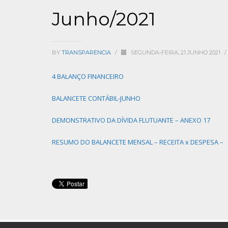
Junho/2021
BY
TRANSPARENCIA
/
SEGUNDA-FEIRA, 21 JUNHO 2021
/
4 BALANÇO FINANCEIRO
BALANCETE CONTÁBIL-JUNHO
DEMONSTRATIVO DA DÍVIDA FLUTUANTE – ANEXO 17
RESUMO DO BALANCETE MENSAL – RECEITA x DESPESA –