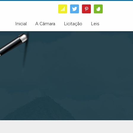
Inicial
A Câmara
Licitação
Leis