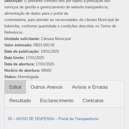
Descrição:
O presente contrato tem por objeto a prestação dos
serviços de gestão e gerenciamento de website transparência,
alimentação de dados para o portal da
controladoria, para atender as necessidades da câmara Municipal de
ltabirinha, conforme quantidade e condições descritas no Termo de
Referência.
Unidade solicitante:
Câmara Municipal
Valor estimado:
R$33.600,00
Data de publicação:
10/01/2025
Data limite:
17/01/2025
Data de abertura:
17/01/2025
Horário de abertura:
09h00
Status:
Homologada
Edital
Outros Anexos
Avisos e Erratas
Resultado
Esclarecimento
Contratos
05 – AVISO DE DISPENSA – Portal da Transparência