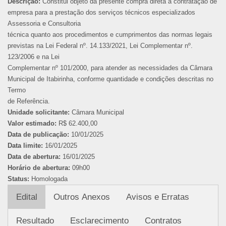
Descrição:
Constitui objeto da presente compra direta a contratação de
empresa para a prestação dos serviços técnicos especializados
Assessoria e Consultoria
técnica quanto aos procedimentos e cumprimentos das normas legais
previstas na Lei Federal nº. 14.133/2021, Lei Complementar nº.
123/2006 e na Lei
Complementar nº 101/2000, para atender as necessidades da Câmara
Municipal de Itabirinha, conforme quantidade e condições descritas no
Termo
de Referência.
Unidade solicitante:
Câmara Municipal
Valor estimado:
R$ 62.400,00
Data de publicação:
10/01/2025
Data limite:
16/01/2025
Data de abertura:
16/01/2025
Horário de abertura:
09h00
Status:
Homologada
Edital
Outros Anexos
Avisos e Erratas
Resultado
Esclarecimento
Contratos