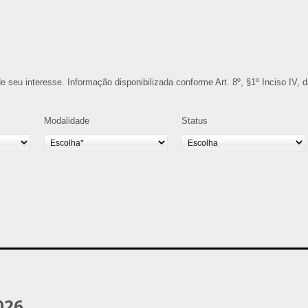
o de seu interesse. Informação disponibilizada conforme Art. 8º, §1º Inciso IV, 
Modalidade
Status
026