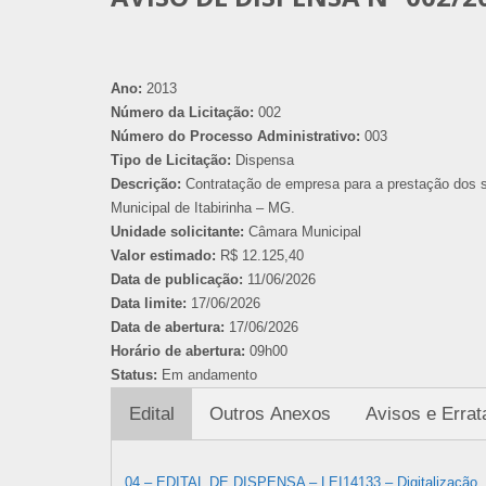
Ano:
2013
Número da Licitação:
002
Número do Processo Administrativo:
003
Tipo de Licitação:
Dispensa
Descrição:
Contratação de empresa para a prestação dos s
Municipal de Itabirinha – MG.
Unidade solicitante:
Câmara Municipal
Valor estimado:
R$ 12.125,40
Data de publicação:
11/06/2026
Data limite:
17/06/2026
Data de abertura:
17/06/2026
Horário de abertura:
09h00
Status:
Em andamento
Edital
Outros Anexos
Avisos e Errat
04 – EDITAL DE DISPENSA – LEI14133 – Digitalização