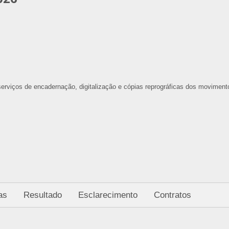
erviços de encadernação, digitalização e cópias reprográficas dos movimen
as
Resultado
Esclarecimento
Contratos