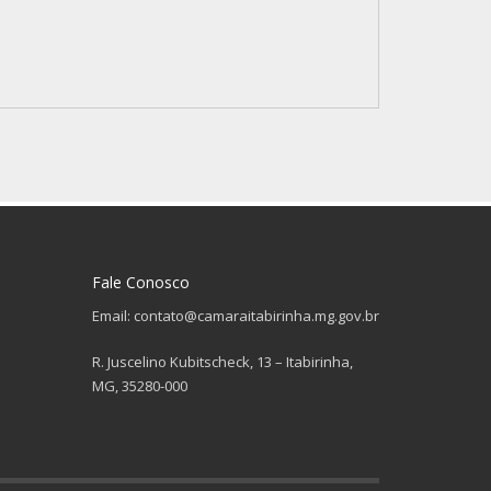
Fale Conosco
Email: contato@camaraitabirinha.mg.gov.br
R. Juscelino Kubitscheck, 13 – Itabirinha,
MG, 35280-000