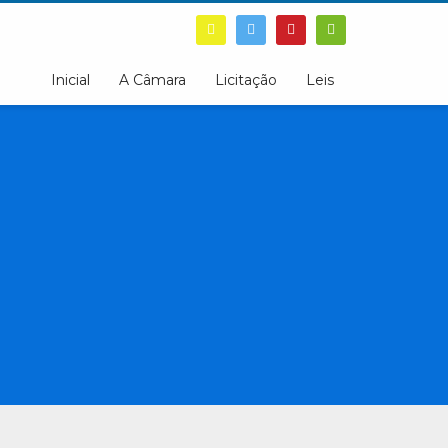
Inicial
A Câmara
Licitação
Leis