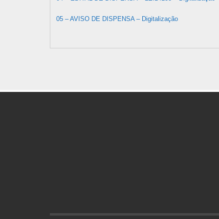
05 – AVISO DE DISPENSA – Digitalização