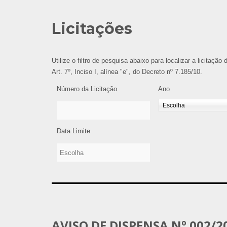
Licitações
Utilize o filtro de pesquisa abaixo para localizar a licitaçã
Art. 7º, Inciso I, alínea "e", do Decreto nº 7.185/10.
Número da Licitação
Ano
Data Limite
AVISO DE DISPENSA Nº 002/2