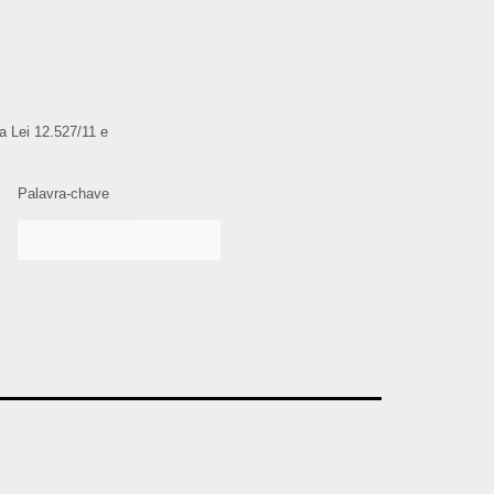
da Lei 12.527/11 e
Palavra-chave