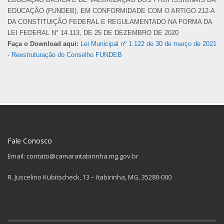
EDUCAÇÃO (FUNDEB), EM CONFORMIDADE COM O ARTIGO 212-A
DA CONSTITUIÇÃO FEDERAL E REGULAMENTADO NA FORMA DA
LEI FEDERAL N° 14.113, DE 25 DE DEZEMBRO DE 2020
Faça o Download aqui:
Lei Municipal nº 1.122 de 30 de março de 2021
- Reestruturação do Conselho FUNDEB
Fale Conosco
Email: contato@camaraitabirinha.mg.gov.br
R. Juscelino Kubitscheck, 13 – Itabirinha, MG, 35280-000