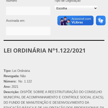
Número
Tipo de Legislação
Assinada em:
LEI ORDINÁRIA Nº1.122/2021
Tipo:
Lei Ordinária
Revogada:
Não
Número:
No. 1.122
Ano:
2021
Descrição:
DISPÕE SOBRE A REESTRUTURAÇÃO DO CONSELHO
MUNICIPAL DE ACOMPANHAMENTO E CONTROLE SOCIAL (CACS),
DO FUNDO DE MANUTENÇÃO E DESENVOLVIMENTO DA
EDUCAÇÃO BÁSICA E DE VALORIZAÇÃO DOS PROFISSIONAIS DA