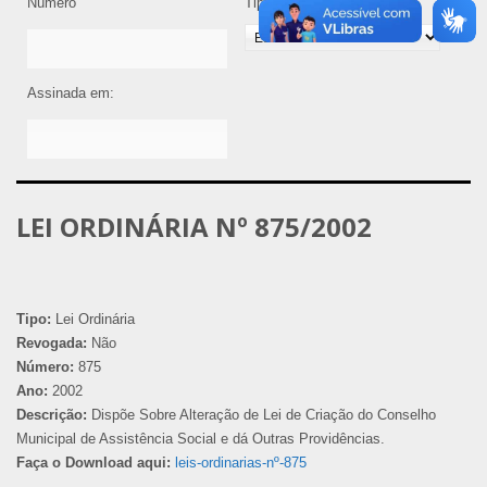
Número
Tipo de Legislação
Assinada em:
LEI ORDINÁRIA Nº 875/2002
Tipo:
Lei Ordinária
Revogada:
Não
Número:
875
Ano:
2002
Descrição:
Dispõe Sobre Alteração de Lei de Criação do Conselho
Municipal de Assistência Social e dá Outras Providências.
Faça o Download aqui:
leis-ordinarias-nº-875