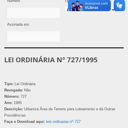
Número
Tipo de Legislação
Assinada em:
LEI ORDINÁRIA Nº 727/1995
Tipo:
Lei Ordinária
Revogada:
Não
Número:
727
Ano:
1995
Descrição:
Urbaniza Área de Terreno para Loteamento e dá Outras
Providências.
Faça o Download aqui:
leis-ordinarias-nº-727