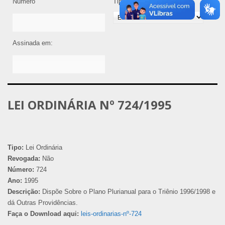
Número
Tipo de Legislação
Assinada em:
LEI ORDINÁRIA Nº 724/1995
Tipo:
Lei Ordinária
Revogada:
Não
Número:
724
Ano:
1995
Descrição:
Dispõe Sobre o Plano Plurianual para o Triênio 1996/1998 e
dá Outras Providências.
Faça o Download aqui:
leis-ordinarias-nº-724