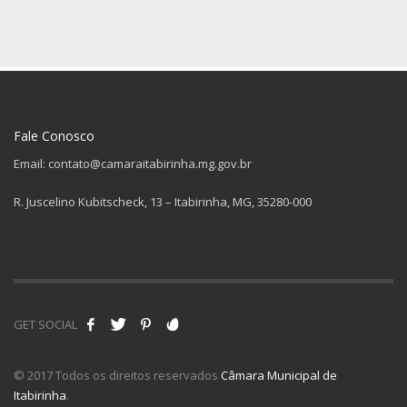
Fale Conosco
Email: contato@camaraitabirinha.mg.gov.br
R. Juscelino Kubitscheck, 13 – Itabirinha, MG, 35280-000
GET SOCIAL
© 2017 Todos os direitos reservados
Câmara Municipal de
Itabirinha
.