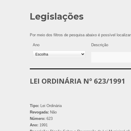
Legislações
Por meio dos filtros de pesquisa abaixo é possível localiza
Ano
Descrição
LEI ORDINÁRIA Nº 623/1991
Tipo:
Lei Ordinária
Revogada:
Não
Número:
623
Ano:
1991