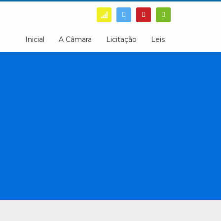
Inicial
A Câmara
Licitação
Leis