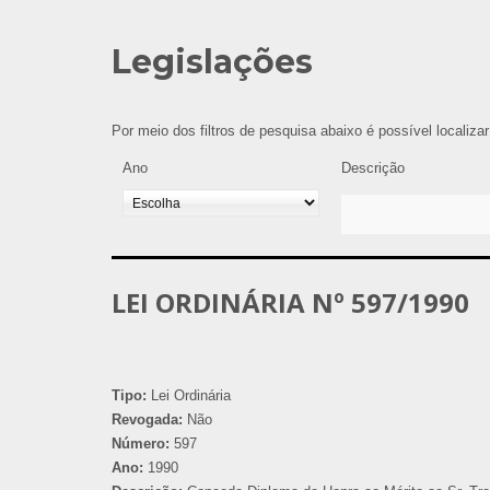
Legislações
Por meio dos filtros de pesquisa abaixo é possível localiza
Ano
Descrição
LEI ORDINÁRIA Nº 597/1990
Tipo:
Lei Ordinária
Revogada:
Não
Número:
597
Ano:
1990