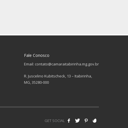
Fale Conosco
Email: contato@camaraitabirinha.mg.gov.br
R. Juscelino Kubitscheck, 13 – Itabirinha,
MG, 35280-000
GET SOCIAL