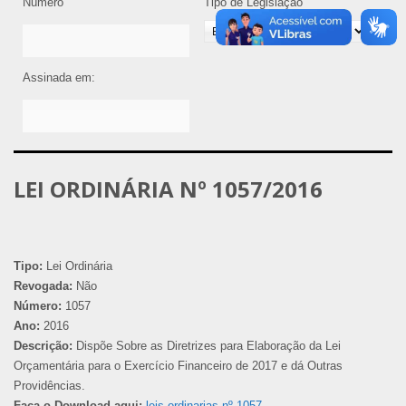
Número
Tipo de Legislação
Assinada em:
LEI ORDINÁRIA Nº 1057/2016
Tipo:
Lei Ordinária
Revogada:
Não
Número:
1057
Ano:
2016
Descrição:
Dispõe Sobre as Diretrizes para Elaboração da Lei
Orçamentária para o Exercício Financeiro de 2017 e dá Outras
Providências.
Faça o Download aqui:
leis-ordinarias-nº-1057