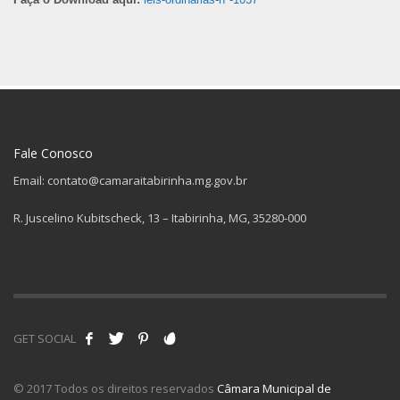
Fale Conosco
Email: contato@camaraitabirinha.mg.gov.br
R. Juscelino Kubitscheck, 13 – Itabirinha, MG, 35280-000
GET SOCIAL
© 2017 Todos os direitos reservados
Câmara Municipal de