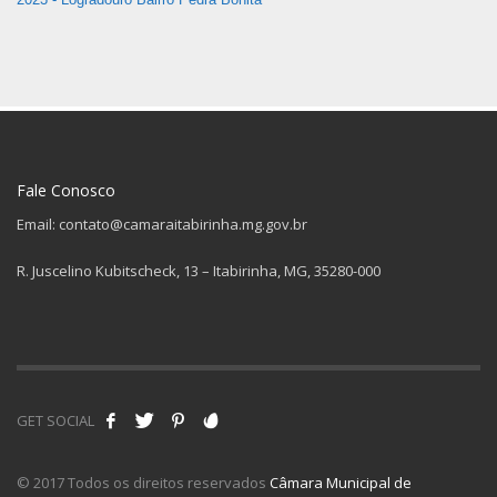
Fale Conosco
Email: contato@camaraitabirinha.mg.gov.br
R. Juscelino Kubitscheck, 13 – Itabirinha, MG, 35280-000
GET SOCIAL
© 2017 Todos os direitos reservados
Câmara Municipal de