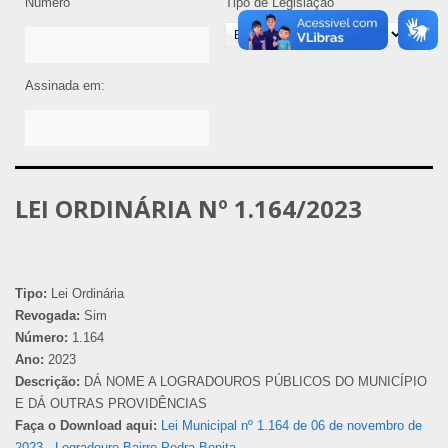
Número
Tipo de Legislação
Assinada em:
LEI ORDINÁRIA Nº 1.164/2023
Tipo:
Lei Ordinária
Revogada:
Sim
Número:
1.164
Ano:
2023
Descrição:
DÁ NOME A LOGRADOUROS PÚBLICOS DO MUNICÍPIO
E DÁ OUTRAS PROVIDÊNCIAS
Faça o Download aqui:
Lei Municipal nº 1.164 de 06 de novembro de
2023 - Logradouro Bairro Pedra Bonita