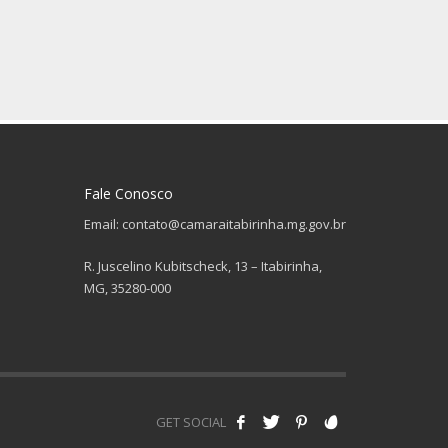
Fale Conosco
Email: contato@camaraitabirinha.mg.gov.br
R. Juscelino Kubitscheck, 13 – Itabirinha,
MG, 35280-000
GET SOCIAL