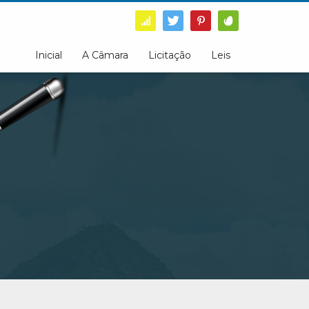
Inicial
A Câmara
Licitação
Leis