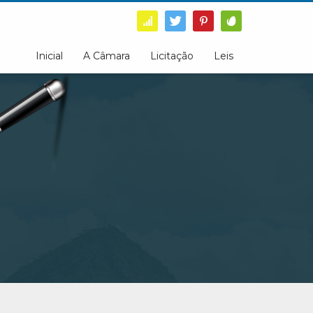
Inicial
A Câmara
Licitação
Leis