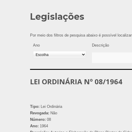
Legislações
Por meio dos filtros de pesquisa abaixo é possível localiza
Ano
Descrição
LEI ORDINÁRIA Nº 08/1964
Tipo:
Lei Ordinária
Revogada:
Não
Número:
08
Ano:
1964