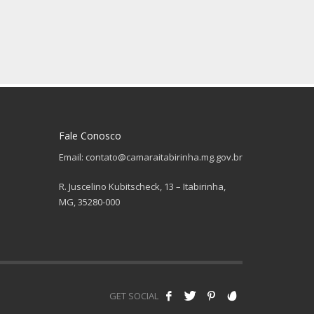
Fale Conosco
Email: contato@camaraitabirinha.mg.gov.br
R. Juscelino Kubitscheck, 13 – Itabirinha,
MG, 35280-000
GET SOCIAL