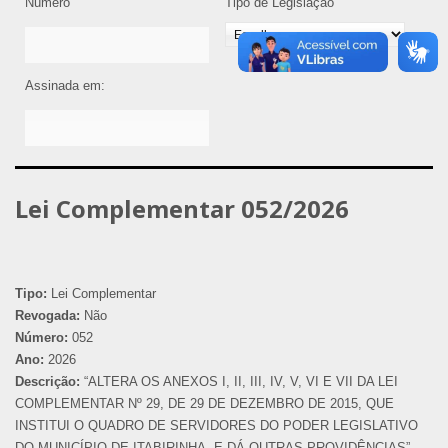
Número
Tipo de Legislação
Assinada em:
Lei Complementar 052/2026
Tipo:
Lei Complementar
Revogada:
Não
Número:
052
Ano:
2026
Descrição:
“ALTERA OS ANEXOS I, II, III, IV, V, VI E VII DA LEI
COMPLEMENTAR Nº 29, DE 29 DE DEZEMBRO DE 2015, QUE
INSTITUI O QUADRO DE SERVIDORES DO PODER LEGISLATIVO
DO MUNICÍPIO DE ITABIRINHA, E DÁ OUTRAS PROVIDÊNCIAS”.