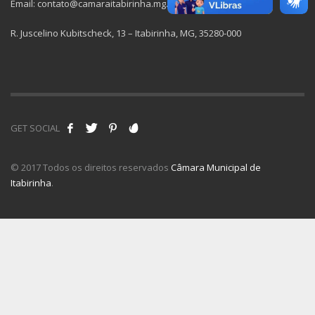
Email: contato@camaraitabirinha.mg.gov.br
R. Juscelino Kubitscheck, 13 – Itabirinha, MG, 35280-000
GET SOCIAL
© 2017 Todos os direitos reservados
Câmara Municipal de
Itabirinha
.