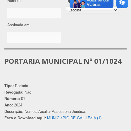
Número
Tipo de Legislação
Assinada em:
PORTARIA MUNICIPAL Nº 01/1024
Tipo:
Portaria
Revogada:
Não
Número:
01
Ano:
2024
Descrição:
Nomeia Auxiliar Assessoria Juridica.
Faça o Download aqui:
MUNICIėPIO DE GALILEėIA (1)