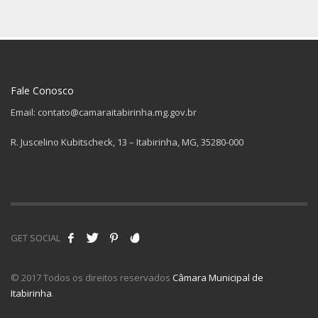
Fale Conosco
Email: contato@camaraitabirinha.mg.gov.br
R. Juscelino Kubitscheck, 13 – Itabirinha, MG, 35280-000
GET SOCIAL
© 2017 Todos os direitos reservados
Câmara Municipal de
Itabirinha
.