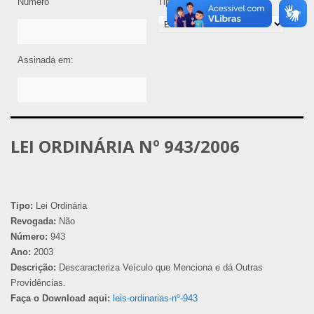
Número
Tipo de Legislação
Assinada em:
LEI ORDINÁRIA Nº 943/2006
Tipo:
Lei Ordinária
Revogada:
Não
Número:
943
Ano:
2003
Descrição:
Descaracteriza Veículo que Menciona e dá Outras
Providências.
Faça o Download aqui:
leis-ordinarias-nº-943