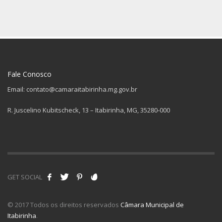
Fale Conosco
Email: contato@camaraitabirinha.mg.gov.br
R. Juscelino Kubitscheck, 13 – Itabirinha, MG, 35280-000
GET SOCIAL
© 2017 Todos os direitos reservados
Câmara Municipal de
Itabirinha
.