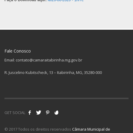
Fale Conosco
Email: contato@camaraitabirinha.mg.gov.br
R. Juscelino Kubitscheck, 13 – Itabirinha, MG, 35280-000
GET SOCIAL
© 2017 Todos os direitos reservados
Câmara Municipal de