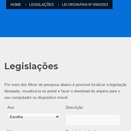
HOME
LEGISLAÇÕES
LEI ORDINÁRIA Nº 898/2003
Legislações
Por meio dos filtros de pesquisa abaixo é possível localizar a legislação
desejada, visualizá-la no portal e fazer o download do arquivo para o
seu computador ou dispositivo móvel.
Ano
Descrição