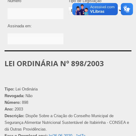
Número
Tipo de Legislação
Assinada em:
LEI ORDINÁRIA Nº 898/2003
Tipo:
Lei Ordinária
Revogada:
Não
Número:
898
Ano:
2003
Descrição:
Dispõe Sobre a Criação do Conselho Municipal de
Segurança Alimentar Nutricional Sustentável de Itabirinha - CONSEA e
dá Outras Providências.
Faça o Download aqui:
lei26-06-2020 - 1nITc