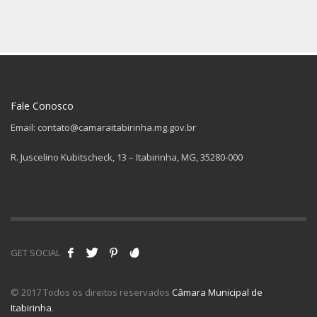
Fale Conosco
Email: contato@camaraitabirinha.mg.gov.br
R. Juscelino Kubitscheck, 13 – Itabirinha, MG, 35280-000
GET SOCIAL
© 2017 Todos os direitos reservados
Câmara Municipal de
Itabirinha
.