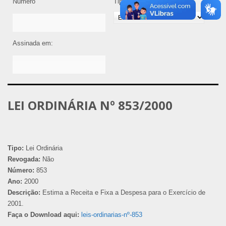
Número
Tipo de Legislação
Assinada em:
LEI ORDINÁRIA Nº 853/2000
Tipo:
Lei Ordinária
Revogada:
Não
Número:
853
Ano:
2000
Descrição:
Estima a Receita e Fixa a Despesa para o Exercício de
2001.
Faça o Download aqui:
leis-ordinarias-nº-853