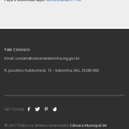
Fale Conosco
Email: contato@camaraitabirinha.mg.gov.br
R. Juscelino Kubitscheck, 13 – Itabirinha, MG, 35280-000
GET SOCIAL
© 2017 Todos os direitos reservados
Câmara Municipal de