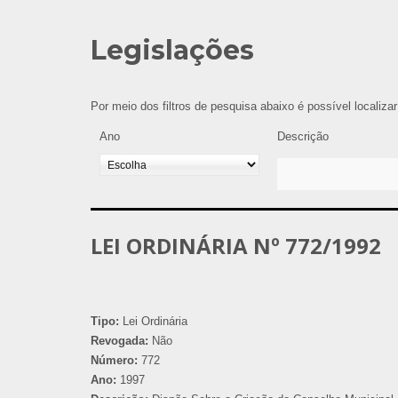
Legislações
Por meio dos filtros de pesquisa abaixo é possível localiza
Ano
Descrição
LEI ORDINÁRIA Nº 772/1992
Tipo:
Lei Ordinária
Revogada:
Não
Número:
772
Ano:
1997