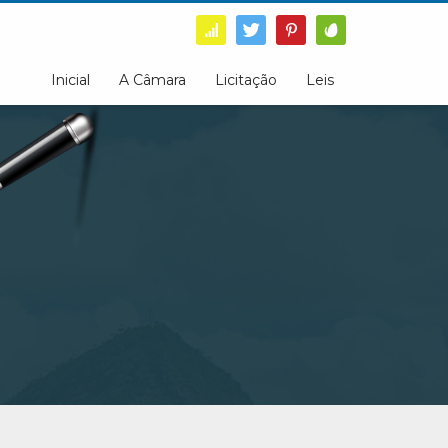
Inicial
A Câmara
Licitação
Leis