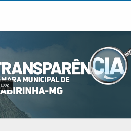
/1992