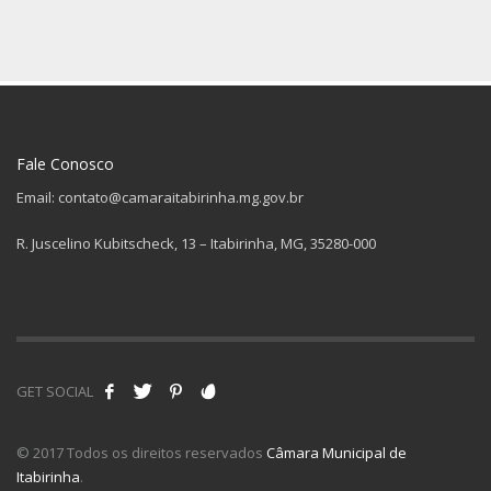
Fale Conosco
Email: contato@camaraitabirinha.mg.gov.br
R. Juscelino Kubitscheck, 13 – Itabirinha, MG, 35280-000
GET SOCIAL
© 2017 Todos os direitos reservados
Câmara Municipal de
Itabirinha
.