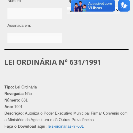
Número
Tipo de Legislação
Assinada em:
LEI ORDINÁRIA Nº 631/1991
Tipo:
Lei Ordinária
Revogada:
Não
Número:
631
Ano:
1991
Descrição:
Autoriza o Poder Executivo Municipal Firmar Convênio com
o Ministério da Agricultura e dá Outras Providências.
Faça o Download aqui:
leis-ordinarias-nº-631