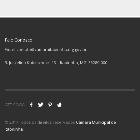
Fale Conosco
Email: contato@camaraitabirinha.mg.gov.br
R. Juscelino Kubitscheck, 13 – Itabirinha, MG, 35280-000
GET SOCIAL
© 2017 Todos os direitos reservados
Câmara Municipal de
Itabirinha
.