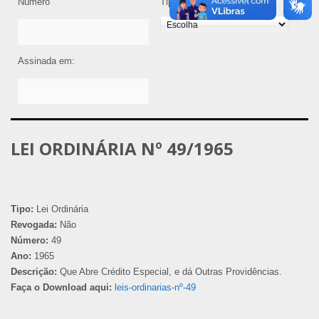
Número
Tipo de Legislação
Assinada em:
LEI ORDINÁRIA Nº 49/1965
Tipo:
Lei Ordinária
Revogada:
Não
Número:
49
Ano:
1965
Descrição:
Que Abre Crédito Especial, e dá Outras Providências.
Faça o Download aqui:
leis-ordinarias-nº-49