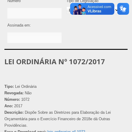
Número
Tipo de Legislação
Assinada em:
LEI ORDINÁRIA Nº 1072/2017
Tipo:
Lei Ordinária
Revogada:
Não
Número:
1072
Ano:
2017
Descrição:
Dispõe Sobre as Diretrizes para Elaboração da Lei
Orçamentária para o Exercício Financeiro de 2018e dá Outras
Providências.
Faça o Download aqui:
leis-ordinarias-nº-1072