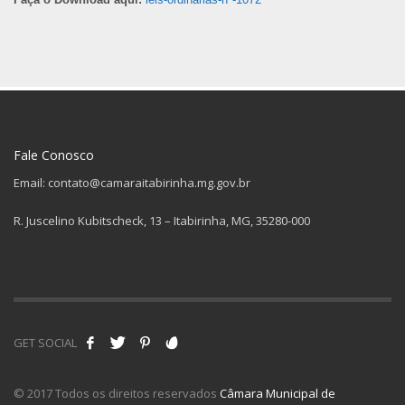
Fale Conosco
Email: contato@camaraitabirinha.mg.gov.br
R. Juscelino Kubitscheck, 13 – Itabirinha, MG, 35280-000
GET SOCIAL
© 2017 Todos os direitos reservados
Câmara Municipal de