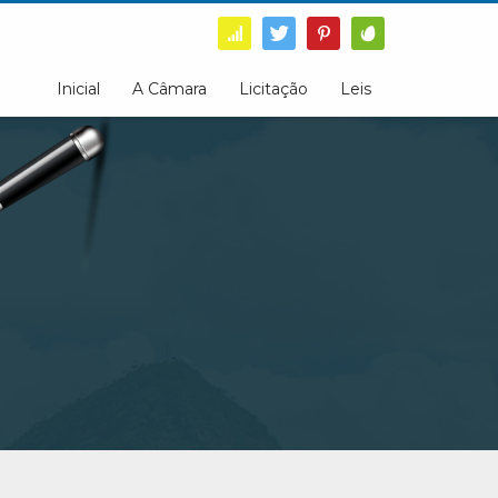
Inicial
A Câmara
Licitação
Leis