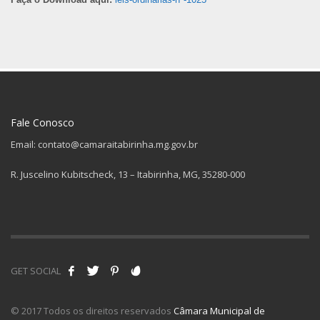
Fale Conosco
Email: contato@camaraitabirinha.mg.gov.br
R. Juscelino Kubitscheck, 13 – Itabirinha, MG, 35280-000
GET SOCIAL
© 2017 Todos os direitos reservados
Câmara Municipal de