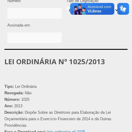
Número
Tipo de Legislação
Assinada em:
LEI ORDINÁRIA Nº 1025/2013
Tipo:
Lei Ordinária
Revogada:
Não
Número:
1025
Ano:
2013
Descrição:
Dispõe Sobre as Diretrizes para Elaboração da Lei
Orçamentária para o Exercício Financeiro de 2014 e dá Outras
Providências.
Faça o Download aqui:
leis-ordinarias-nº-1025