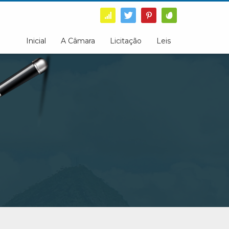
Inicial
A Câmara
Licitação
Leis