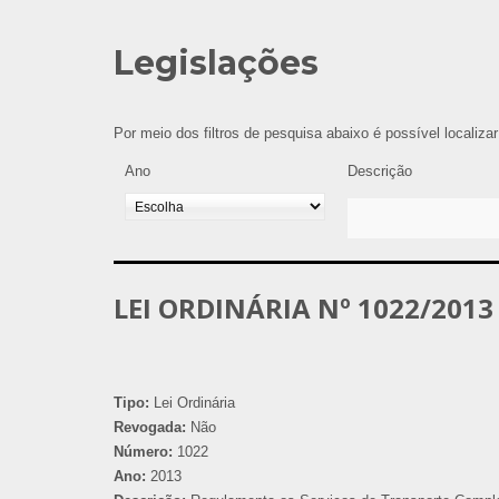
Legislações
Por meio dos filtros de pesquisa abaixo é possível localiza
Ano
Descrição
LEI ORDINÁRIA Nº 1022/2013
Tipo:
Lei Ordinária
Revogada:
Não
Número:
1022
Ano:
2013