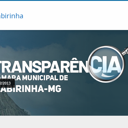
2/2013