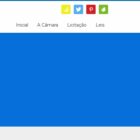
Inicial
A Câmara
Licitação
Leis