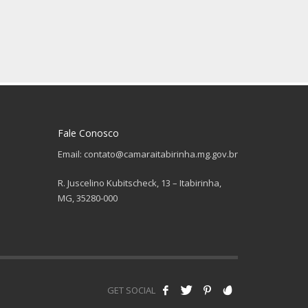
Fale Conosco
Email: contato@camaraitabirinha.mg.gov.br
R. Juscelino Kubitscheck, 13 – Itabirinha,
MG, 35280-000
GET SOCIAL