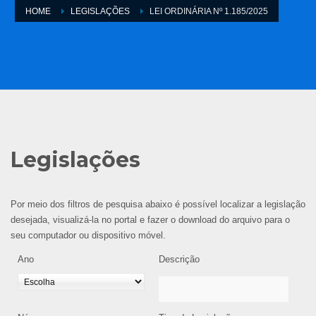
HOME
LEGISLAÇÕES
LEI ORDINÁRIA Nº 1.185/2025
Legislações
Por meio dos filtros de pesquisa abaixo é possível localizar a legislação
desejada, visualizá-la no portal e fazer o download do arquivo para o
seu computador ou dispositivo móvel.
Ano
Descrição