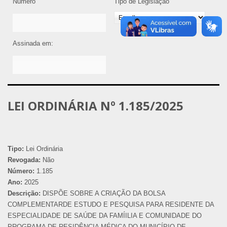
Número
Tipo de Legislação
Assinada em:
LEI ORDINÁRIA Nº 1.185/2025
Tipo:
Lei Ordinária
Revogada:
Não
Número:
1.185
Ano:
2025
Descrição:
DISPÕE SOBRE A CRIAÇÃO DA BOLSA
COMPLEMENTARDE ESTUDO E PESQUISA PARA RESIDENTE DA
ESPECIALIDADE DE SAÚDE DA FAMÍILIA E COMUNIDADE DO
PROGRAMA DE RESIDÊNCIA MÉDICA DO MUNICÍPIO DE