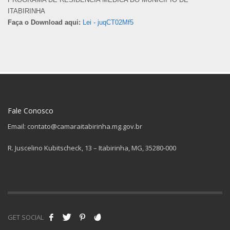
ITABIRINHA
Faça o Download aqui:
Lei - juqCT02Mf5
Fale Conosco
Email: contato@camaraitabirinha.mg.gov.br
R. Juscelino Kubitscheck, 13 – Itabirinha, MG, 35280-000
GET SOCIAL