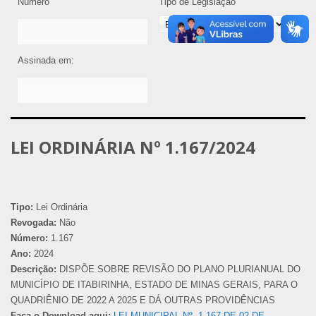
Número
Tipo de Legislação
Assinada em:
LEI ORDINÁRIA Nº 1.167/2024
Tipo:
Lei Ordinária
Revogada:
Não
Número:
1.167
Ano:
2024
Descrição:
DISPÕE SOBRE REVISÃO DO PLANO PLURIANUAL DO
MUNICÍPIO DE ITABIRINHA, ESTADO DE MINAS GERAIS, PARA O
QUADRIÊNIO DE 2022 A 2025 E DÁ OUTRAS PROVIDÊNCIAS
Faça o Download aqui:
LEI MUNICIPAL Nº. 1.167 DE 02 DE