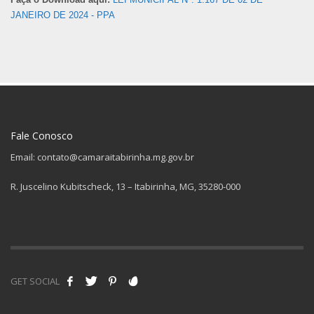
JANEIRO DE 2024 - PPA
Fale Conosco
Email: contato@camaraitabirinha.mg.gov.br
R. Juscelino Kubitscheck, 13 – Itabirinha, MG, 35280-000
GET SOCIAL