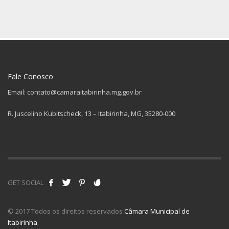
Fale Conosco
Email: contato@camaraitabirinha.mg.gov.br
R. Juscelino Kubitscheck, 13 – Itabirinha, MG, 35280-000
GET SOCIAL
© 2017 Todos os direitos reservados
Câmara Municipal de
Itabirinha
.