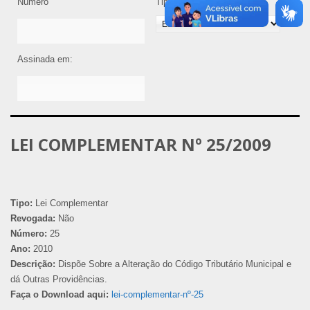
Número
Tipo de Legislação
Assinada em:
LEI COMPLEMENTAR Nº 25/2009
Tipo:
Lei Complementar
Revogada:
Não
Número:
25
Ano:
2010
Descrição:
Dispõe Sobre a Alteração do Código Tributário Municipal e
dá Outras Providências.
Faça o Download aqui:
lei-complementar-nº-25